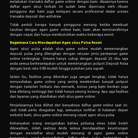
melakukan transaksi daftar game online dengan kami. Alasannya karena
daftar agen situs terbaik ini sudah lama dipercaya oleh ribuan
pengguna dan kami juga melayani secara profesional dalam proses
transaksi deposit dan withdraw.
Tidak peduli berapa banyak pengguna menang ketika membuat
taruhan dengan agen game online kami, kami akan mentransfernya
dengan cepat dan hanya membutuhkan waktu beberapa menit.
Bagaimana Cara Mendapatkan Agen situs Pulsa Resmi
Agen situs pulsa adalah situs game online mudah memenangkan
deposit pulsa yang dilengkapi dengan ratusan jenis permainan game
online terlengkap. Dimana hanya cukup dengan deposit 20 ribu saja
anda semua berkesempatan untuk memenangkan jackpot Deposit Pulsa
dengan best rate 0.80 mudah hingga puluhan juta rupiah.
Selain itu, fasilitas yang diberikan juga sangat lengkap, tidak hanya
menyediakan game online yang sering memberikan banyak jackpot
dengan tampilan terbaru dan menarik, bonus yang kami berikan juga
bisa dibilang tertinggi dan tidak hanya omong kosong. Apa saja fasilitas
dan layanan yang disediakan oleh situs game online.
Penjelasannya bisa dilihat dari banyaknya daftar game online saat ini.
Jadi tidak perlu diragukan lagi, semuanya terlihat di halaman depan
website kami, situs game online menang cepat agen situs pulsa.
Kebanyakan orang mengatakan bahwa peluang emas tidak boleh
dilewatkan, inilah saatnya Anda semua mendapatkan keuntungan
dengan mendaftar situs mudah menang di agen game online
terpercaya yang menyediakan daftar situs pulsa terlengkap di