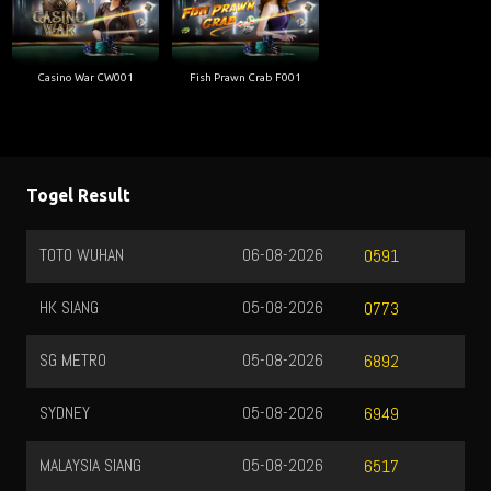
Casino War CW001
Fish Prawn Crab F001
Togel Result
TOTO WUHAN
06-08-2026
0591
HK SIANG
05-08-2026
0773
SG METRO
05-08-2026
6892
SYDNEY
05-08-2026
6949
MALAYSIA SIANG
05-08-2026
6517