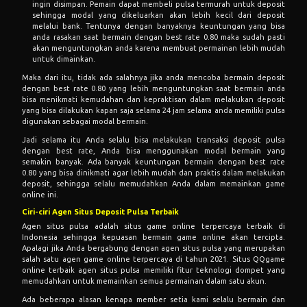
ingin disimpan. Pemain dapat membeli pulsa termurah untuk deposit
sehingga modal yang dikeluarkan akan lebih kecil dari deposit
melalui bank. Tentunya dengan banyaknya keuntungan yang bisa
anda rasakan saat bermain dengan best rate 0.80 maka sudah pasti
akan menguntungkan anda karena membuat permainan lebih mudah
untuk dimainkan.
Maka dari itu, tidak ada salahnya jika anda mencoba bermain deposit
dengan best rate 0.80 yang lebih menguntungkan saat bermain anda
bisa menikmati kemudahan dan kepraktisan dalam melakukan deposit
yang bisa dilakukan kapan saja selama 24 jam selama anda memiliki pulsa
digunakan sebagai modal bermain.
Jadi selama itu Anda selalu bisa melakukan transaksi deposit pulsa
dengan best rate, Anda bisa menggunakan modal bermain yang
semakin banyak. Ada banyak keuntungan bermain dengan best rate
0.80 yang bisa dinikmati agar lebih mudah dan praktis dalam melakukan
deposit, sehingga selalu memudahkan Anda dalam memainkan game
online ini.
Ciri-ciri Agen Situs Deposit Pulsa Terbaik
Agen situs pulsa adalah situs game online terpercaya terbaik di
Indonesia sehingga kepuasan bermain game online akan tercipta.
Apalagi jika Anda bergabung dengan agen situs pulsa yang merupakan
salah satu agen game online terpercaya di tahun 2021. Situs QQgame
online terbaik agen situs pulsa memiliki fitur teknologi dompet yang
memudahkan untuk memainkan semua permainan dalam satu akun.
Ada beberapa alasan kenapa member setia kami selalu bermain dan