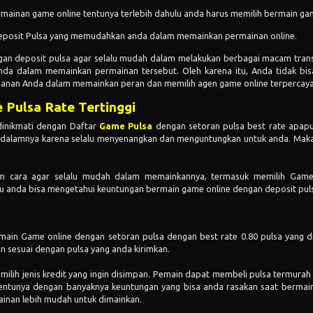
kien Blessing
Football Fever
Maya: Eleme
inan game online tentunya terlebih dahulu anda harus memilih bermain gam
Totem
eposit Pulsa yang memudahkan anda dalam memainkan permainan online.
gan deposit pulsa agar selalu mudah dalam melakukan berbagai macam trans
da dalam memainkan permainan tersebut. Oleh karena itu, Anda tidak bis
nan Anda dalam memainkan peran dan memilih agen game online terpercaya
 Pulsa Rate Tertinggi
dinikmati dengan Daftar
Game Pulsa
dengan setoran pulsa best rate apapun
alamnya karena selalu menyenangkan dan menguntungkan untuk anda. Maka da
Disco 777
Boom of Prosperity
World Cup F
m cara agar selalu mudah dalam memainkannya, termasuk memilih Game 
 anda bisa mengetahui keuntungan bermain game online dengan deposit pulsa
rmain Game online dengan setoran pulsa dengan best rate 0.80 pulsa yang 
n sesuai dengan pulsa yang anda kirimkan.
lih jenis kredit yang ingin disimpan. Pemain dapat membeli pulsa termurah
. Tentunya dengan banyaknya keuntungan yang bisa anda rasakan saat bermai
nan lebih mudah untuk dimainkan.