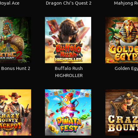
Royal Ace
Dragon Chi's Quest 2
Mahjong R
: Bonus Hunt 2
Buffalo Rush
Golden Eg
HIGHROLLER