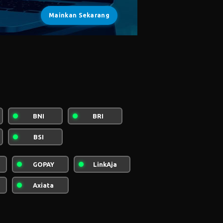
Mainkan Sekarang
ld and
Cai Shen Fortune
BNI
BRI
BSI
GOPAY
LinkAja
Axiata