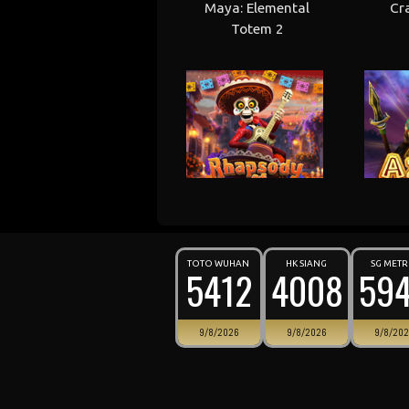
Maya: Elemental
Cr
Totem 2
Rhapsody of Muertos
Azte
TOTO WUHAN
HK SIANG
SG MET
5412
4008
59
9/8/2026
9/8/2026
9/8/20