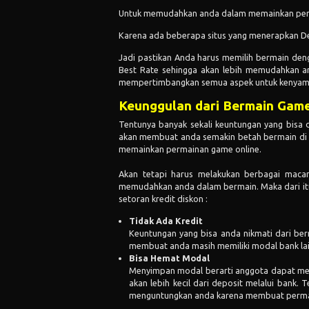
Fish Prawn Crab
Rama
Untuk memudahkan anda dalam memainkan perma
Bonanza
Karena ada beberapa situs yang menerapkan D
Jadi pastikan Anda harus memilih bermain den
Best Rate sehingga akan lebih memudahkan an
mempertimbangkan semua aspek untuk kenyama
Keunggulan dari Bermain Game
Tentunya banyak sekali keuntungan yang bisa 
akan membuat anda semakin betah bermain di d
memainkan permainan game online.
Hungry Slime
Akan tetapi harus melakukan berbagai maca
memudahkan anda dalam bermain. Maka dari itu
setoran kredit diskon :
Tidak Ada Kredit
Keuntungan yang bisa anda nikmati dari be
membuat anda masih memiliki modal bank lai
Bisa Hemat Modal
Menyimpan modal berarti anggota dapat memi
akan lebih kecil dari deposit melalui bank
menguntungkan anda karena membuat permai