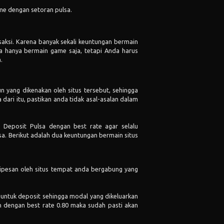
ntal
Firefly Hunter
e dengan setoran pulsa.
aksi. Karena banyak sekali keuntungan bermain
a hanya bermain game saja, tetapi Anda harus
.
 yang dikenakan oleh situs tersebut, sehingga
ri itu, pastikan anda tidak asal-asalan dalam
inal
Bunny to the Moon
Deposit Pulsa dengan best rate agar selalu
. Berikut adalah dua keuntungan bermain situs
dipesan oleh situs tempat anda bergabung yang
 untuk deposit sehingga modal yang dikeluarkan
n dengan best rate 0.80 maka sudah pasti akan