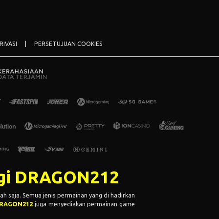
Hunt 2
Xiang Qi Ways 2
RIVASI
|
PERSETUJUAN COOKIES
iplier
Kingyo Riches
nggi DRAGON212
h saja. Semua jenis permainan yang di hadirkan
RAGON212
juga menyediakan permainan game