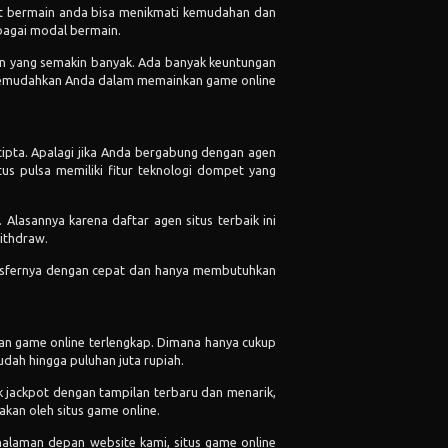
aat bermain anda bisa menikmati kemudahan dan
ebagai modal bermain.
in yang semakin banyak. Ada banyak keuntungan
u memudahkan Anda dalam memainkan game online
sh
Jack Potter
cipta. Apalagi jika Anda bergabung dengan agen
n
Halloween
us pulsa memiliki fitur teknologi dompet yang
lasannya karena daftar agen situs terbaik ini
ithdraw.
nsfernya dengan cepat dan hanya membutuhkan
an game online terlengkap. Dimana hanya cukup
ah hingga puluhan juta rupiah.
una
Chervona Kalyna
s
Megaways
ak jackpot dengan tampilan terbaru dan menarik,
akan oleh situs game online.