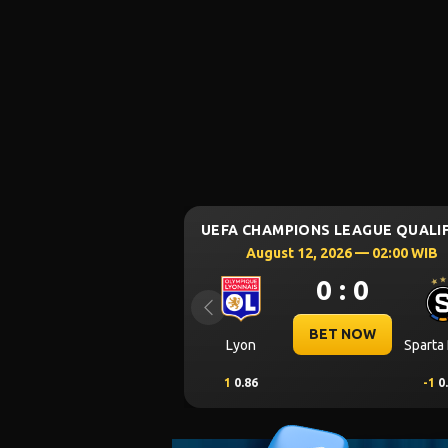
Wild West
Sobe
UEFA CHAMPIONS LEAGUE QUALIF
August 11, 2026 — 22:59 WIB
0 : 0
Previous
BET NOW
Union 
Bodo Glimt
Gill
0.75
0.82
-0.75
Crazy Gold
M