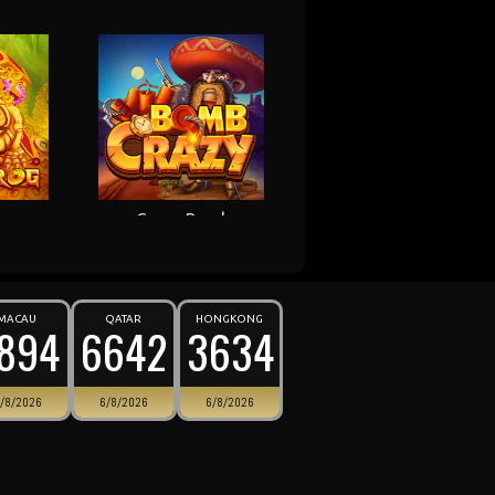
og
Crazy Bomb
MACAU
QATAR
HONGKONG
894
6642
3634
/8/2026
6/8/2026
6/8/2026
nk
Good Luck - Casino
Fortunate