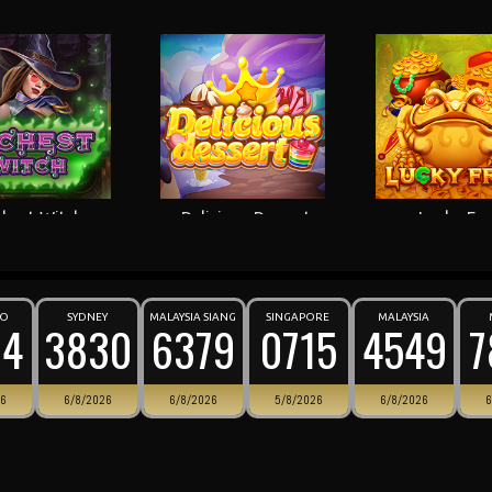
chest Witch
Delicious Dessert
Lucky Fr
RO
SYDNEY
MALAYSIA SIANG
SINGAPORE
MALAYSIA
14
3830
6379
0715
4549
7
26
6/8/2026
6/8/2026
5/8/2026
6/8/2026
6
nting Time
Akira
Steam Pu