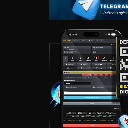
TELEGRA
Daftar
Login
King of Arena
M
Jump For Richness