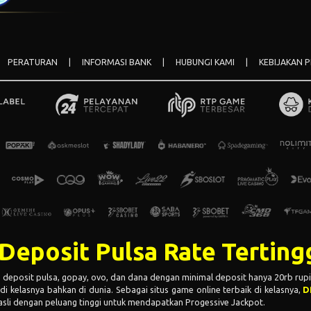
PERATURAN
|
INFORMASI BANK
|
HUBUNGI KAMI
|
KEBIJAKAN P
d Of Wealth
Highroad King
Caramelo Ja
k of Mystery
Jack Potter in Vegas
God's Par
 Deposit Pulsa Rate Terti
Pyramids
eposit pulsa, gopay, ovo, dan dana dengan minimal deposit hanya 20rb rupia
kelasnya bahkan di dunia. Sebagai situs game online terbaik di kelasnya,
D