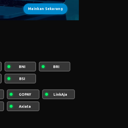
Mainkan Sekarang
7
Disco Jockey
BNI
BRI
BSI
GOPAY
LinkAja
its
Three Kingdoms
Axiata