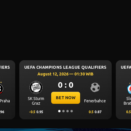
k's Treasure
Golden Temple
Super Ri
IERS
E-FOOTBALL F24 ELITE CLUB FRIENDLY
E-FO
August 7, 2026 — 10:00 WIB
0 : 0
BET NOW
Saint-
e-Tottenham
e-Liverpool
e-C
oise
Hotspur
1.00
0.00
-0.88
0.00
0.64
0.0
oney Tree
Fruit Ripe
Magic Aca