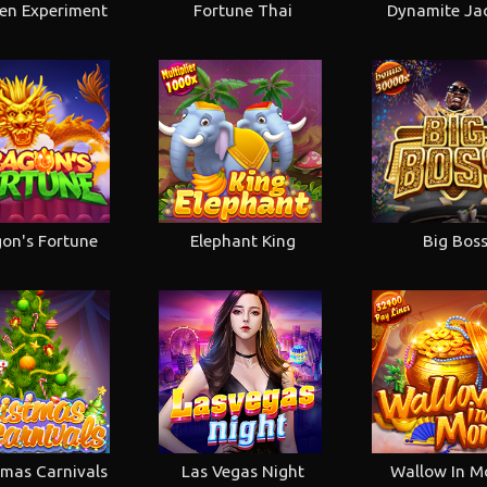
en Experiment
Fortune Thai
Dynamite Ja
on's Fortune
Elephant King
Big Bos
tmas Carnivals
Las Vegas Night
Wallow In M