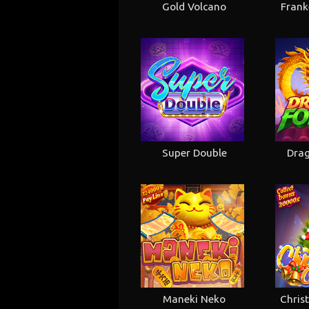
Gold Volcano
Frank
Super Double
Drag
Maneki Neko
Chris