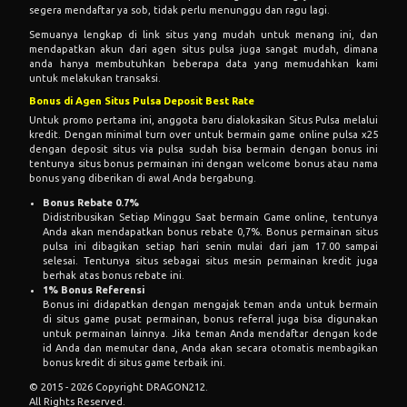
segera mendaftar ya sob, tidak perlu menunggu dan ragu lagi.
Semuanya lengkap di link situs yang mudah untuk menang ini, dan
mendapatkan akun dari agen situs pulsa juga sangat mudah, dimana
anda hanya membutuhkan beberapa data yang memudahkan kami
untuk melakukan transaksi.
Bonus di Agen Situs Pulsa Deposit Best Rate
Untuk promo pertama ini, anggota baru dialokasikan Situs Pulsa melalui
kredit. Dengan minimal turn over untuk bermain game online pulsa x25
dengan deposit situs via pulsa sudah bisa bermain dengan bonus ini
tentunya situs bonus permainan ini dengan welcome bonus atau nama
bonus yang diberikan di awal Anda bergabung.
Bonus Rebate 0.7%
Didistribusikan Setiap Minggu Saat bermain Game online, tentunya
Anda akan mendapatkan bonus rebate 0,7%. Bonus permainan situs
pulsa ini dibagikan setiap hari senin mulai dari jam 17.00 sampai
selesai. Tentunya situs sebagai situs mesin permainan kredit juga
berhak atas bonus rebate ini.
1% Bonus Referensi
Bonus ini didapatkan dengan mengajak teman anda untuk bermain
di situs game pusat permainan, bonus referral juga bisa digunakan
untuk permainan lainnya. Jika teman Anda mendaftar dengan kode
id Anda dan memutar dana, Anda akan secara otomatis membagikan
bonus kredit di situs game terbaik ini.
© 2015 - 2026 Copyright DRAGON212.
All Rights Reserved.