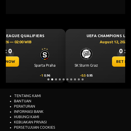
UEFA CHAMPIONS LEAGUE QUALIFIERS
August 12, 2026 — 01:30 WIB
0 : 0
Previous
Next
BET NOW
SK Sturm Graz
Fenerbahce
-0.5
0.95
0.5
0.87
TENTANG KAMI
BANTUAN
PERATURAN
INFORMASI BANK
HUBUNGI KAMI
KEBIJAKAN PRIVASI
PERSETUJUAN COOKIES