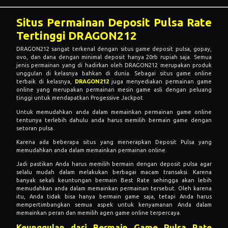
Situs Permainan Deposit Pulsa Rate
Tertinggi DRAGON212
DRAGON212 sangat terkenal dengan situs game deposit pulsa, gopay,
ovo, dan dana dengan minimal deposit hanya 20rb rupiah saja. Semua
jenis permainan yang di hadirkan oleh DRAGON212 merupakan produk
unggulan di kelasnya bahkan di dunia. Sebagai situs game online
terbaik di kelasnya,
DRAGON212
juga menyediakan permainan game
online yang merupakan permainan mesin game asli dengan peluang
tinggi untuk mendapatkan Progessive Jackpot.
Untuk memudahkan anda dalam memainkan permainan game online
tentunya terlebih dahulu anda harus memilih bermain game dengan
setoran pulsa.
Karena ada beberapa situs yang menerapkan Deposit Pulsa yang
memudahkan anda dalam memainkan permainan online.
Jadi pastikan Anda harus memilih bermain dengan deposit pulsa agar
selalu mudah dalam melakukan berbagai macam transaksi. Karena
banyak sekali keuntungan bermain Best Rate sehingga akan lebih
memudahkan anda dalam memainkan permainan tersebut. Oleh karena
itu, Anda tidak bisa hanya bermain game saja, tetapi Anda harus
mempertimbangkan semua aspek untuk kenyamanan Anda dalam
memainkan peran dan memilih agen game online terpercaya.
Keunggulan dari Bermain Game Pulsa Rate