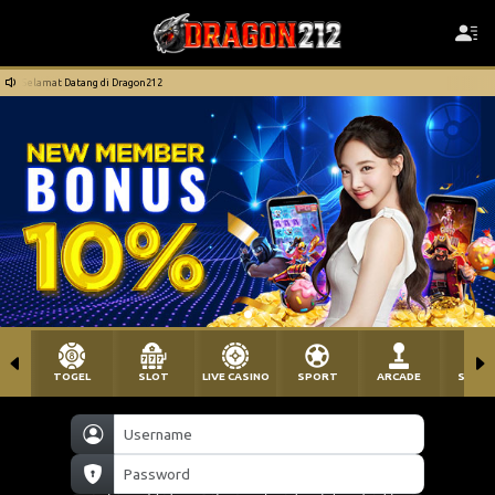
Selamat Datang di Dragon212
TOGEL
SLOT
LIVE CASINO
SPORT
ARCADE
SABU