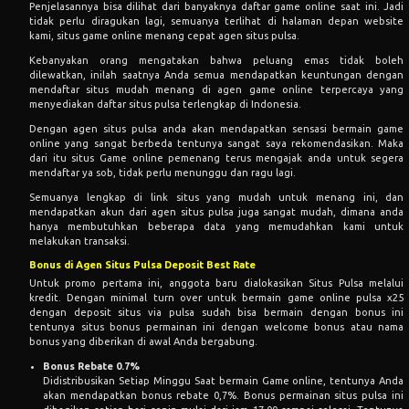
Penjelasannya bisa dilihat dari banyaknya daftar game online saat ini. Jadi
tidak perlu diragukan lagi, semuanya terlihat di halaman depan website
kami, situs game online menang cepat agen situs pulsa.
Kebanyakan orang mengatakan bahwa peluang emas tidak boleh
dilewatkan, inilah saatnya Anda semua mendapatkan keuntungan dengan
mendaftar situs mudah menang di agen game online terpercaya yang
menyediakan daftar situs pulsa terlengkap di Indonesia.
Dengan agen situs pulsa anda akan mendapatkan sensasi bermain game
online yang sangat berbeda tentunya sangat saya rekomendasikan. Maka
dari itu situs Game online pemenang terus mengajak anda untuk segera
mendaftar ya sob, tidak perlu menunggu dan ragu lagi.
Semuanya lengkap di link situs yang mudah untuk menang ini, dan
mendapatkan akun dari agen situs pulsa juga sangat mudah, dimana anda
hanya membutuhkan beberapa data yang memudahkan kami untuk
melakukan transaksi.
Bonus di Agen Situs Pulsa Deposit Best Rate
Untuk promo pertama ini, anggota baru dialokasikan Situs Pulsa melalui
kredit. Dengan minimal turn over untuk bermain game online pulsa x25
dengan deposit situs via pulsa sudah bisa bermain dengan bonus ini
tentunya situs bonus permainan ini dengan welcome bonus atau nama
bonus yang diberikan di awal Anda bergabung.
Bonus Rebate 0.7%
Didistribusikan Setiap Minggu Saat bermain Game online, tentunya Anda
akan mendapatkan bonus rebate 0,7%. Bonus permainan situs pulsa ini