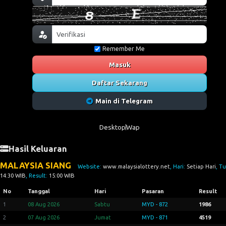
Remember Me
Masuk
Daftar Sekarang
Main di Telegram
Desktop
Wap
Hasil Keluaran
MALAYSIA SIANG
Website:
www.malaysialottery.net
, Hari:
Setiap Hari
, T
14:30 WIB
, Result:
15:00 WIB
No
Tanggal
Hari
Pasaran
Result
1
08 Aug 2026
Sabtu
MYD - 872
1986
2
07 Aug 2026
Jumat
MYD - 871
4519