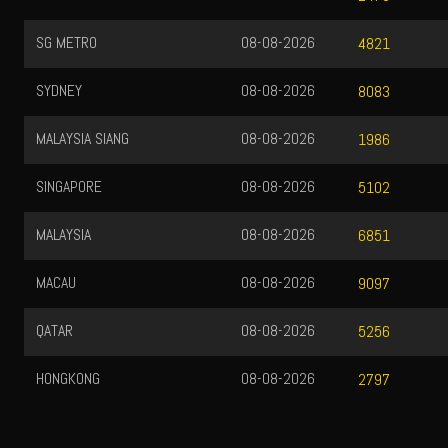
SG METRO
08-08-2026
4821
SYDNEY
08-08-2026
8083
MALAYSIA SIANG
08-08-2026
1986
SINGAPORE
08-08-2026
5102
MALAYSIA
08-08-2026
6851
MACAU
08-08-2026
9097
QATAR
08-08-2026
5256
HONGKONG
08-08-2026
2797