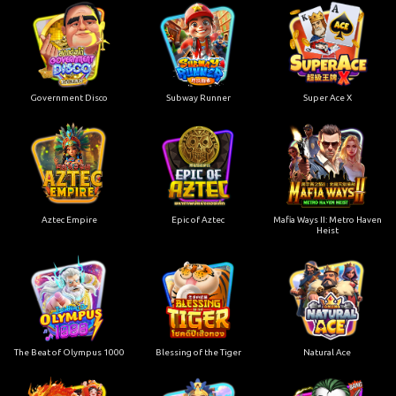
Government Disco
Subway Runner
Super Ace X
Aztec Empire
Epic of Aztec
Mafia Ways II: Metro Haven
Heist
The Beat of Olympus 1000
Blessing of the Tiger
Natural Ace