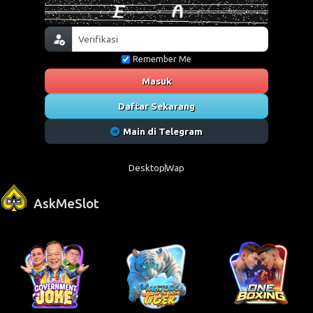
Remember Me
Masuk
Daftar Sekarang
Main di Telegram
Desktop
Wap
AskMeSlot