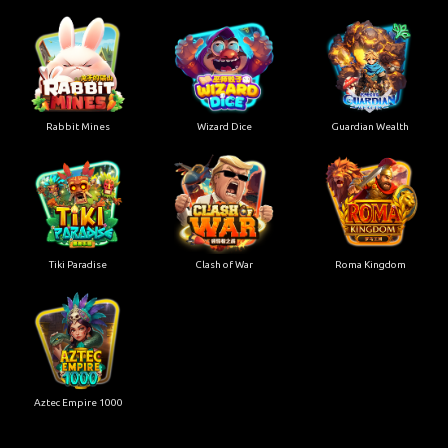
Rabbit Mines
Wizard Dice
Guardian Wealth
Tiki Paradise
Clash of War
Roma Kingdom
Aztec Empire 1000