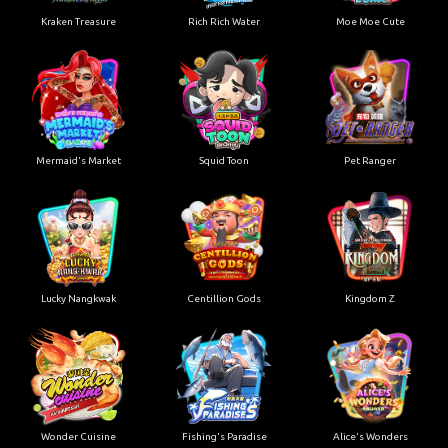
Kraken Treasure
Rich Rich Water
Moe Moe Cute
Mermaid's Market
Squid Toon
Pet Ranger
Lucky Nangkwak
Centillion Gods
Kingdom Z
Wonder Cuisine
Fishing's Paradise
Alice's Wonders